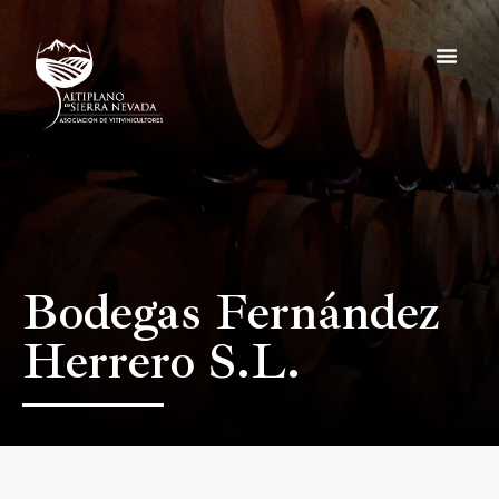
Noticias y e
Hazte socio
Bodegas Fernández
Herrero S.L.