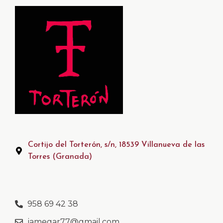
Cortijo del Torterón, s/n, 18539 Villanueva de las
Torres (Granada)
958 69 42 38
jamegar77@gmail.com