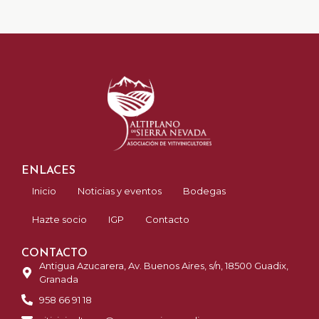
ENLACES
Inicio
Noticias y eventos
Bodegas
Hazte socio
IGP
Contacto
CONTACTO
Antigua Azucarera, Av. Buenos Aires, s/n, 18500 Guadix,
Granada
958 66 91 18