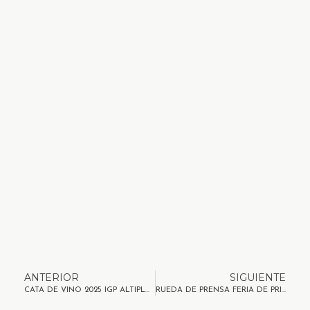
ANTERIOR
SIGUIENTE
CATA DE VINO 2025 IGP ALTIPLANO DE SIERRA NEVADA.
RUEDA DE PRENSA FERIA DE PRIMAVERA Y VINO 2025.