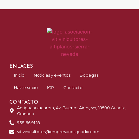
ENLACES
Inicio
Noticias y eventos
Bodegas
Hazte socio
IGP
Contacto
CONTACTO
Antigua Azucarera, Av. Buenos Aires, s/n, 18500 Guadix,
Granada
958 66 91 18
vitivinicultores@empresariosguadix.com