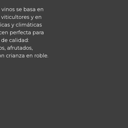
 vinos se basa en
viticultores y en
ficas y climáticas
acen perfecta para
 de calidad:
os, afrutados,
on crianza en roble.