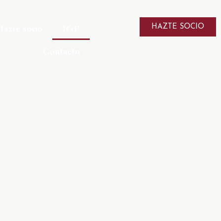
Hazte socio
IGP
HAZTE SOCIO
Contacto