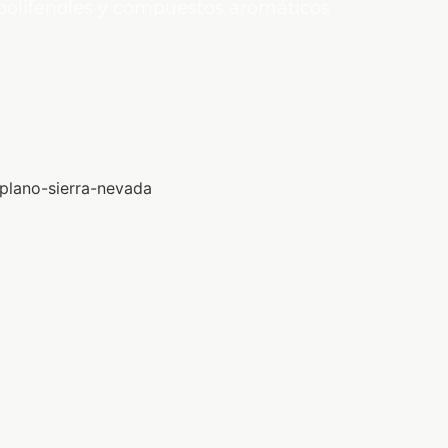
 polifenoles y compuestos aromáticos