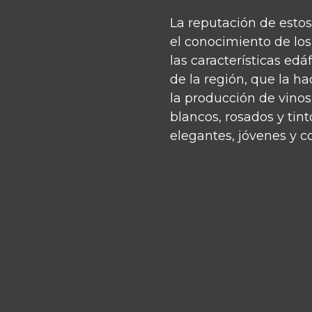
La reputación de estos
el conocimiento de los 
las características edá
de la región, que la h
la producción de vinos
blancos, rosados y tint
elegantes, jóvenes y c