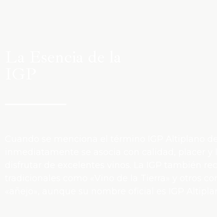
La Esencia de la
IGP
Cuando se menciona el término IGP Altiplano de
inmediatamente se asocia con calidad, placer y l
disfrutar de excelentes vinos. La IGP también r
tradicionales como «Vino de la Tierra» y otros co
«añejo», aunque su nombre oficial es IGP Altipla