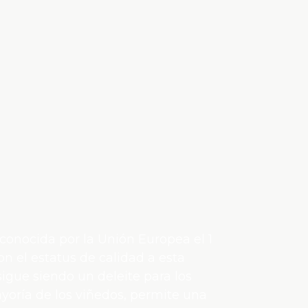
econocida por la Unión Europea el 1
 el estatus de calidad a esta
igue siendo un deleite para los
ayoría de los viñedos, permite una