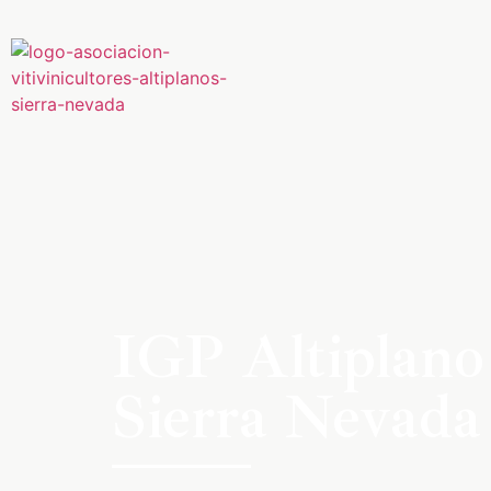
IGP Altiplano
Sierra Nevada