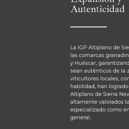
Autenticidad
La IGP Altiplano de Si
las comarcas granadin
y Huéscar, garantizan
sean auténticos de la 
viticultores locales, c
habilidad, han logrado
Altiplano de Sierra Ne
altamente valorados ta
especializado como en
general.