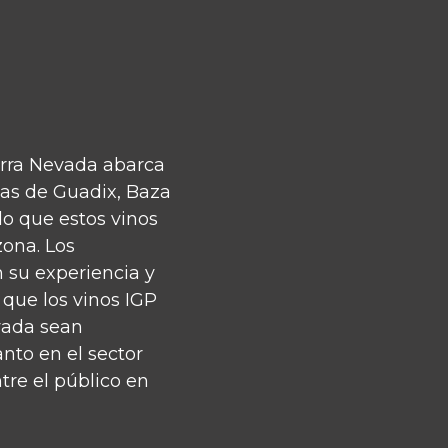
erra Nevada abarca
as de Guadix, Baza
do que estos vinos
zona. Los
on su experiencia y
 que los vinos IGP
vada sean
nto en el sector
tre el público en