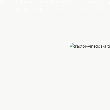
las uvas, favoreciendo la formación de azúcares,
 las cepas y dan lugar a nuestros vinos de altura.