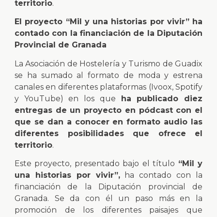
territorio
.
El proyecto
“Mil y una historias por vivir”
ha
contado con la financiación de la Diputación
Provincial de Granada
La Asociación de Hostelería y Turismo de Guadix
se ha sumado al formato de moda y estrena
canales en diferentes plataformas (Ivoox, Spotify
y YouTube) en los que
ha publicado diez
entregas de un proyecto en pódcast con el
que se dan a conocer en formato audio las
diferentes posibilidades que ofrece el
territorio
.
Este proyecto, presentado bajo el título
“Mil y
una historias por vivir”,
ha contado con la
financiación de la Diputación provincial de
Granada. Se da con él un paso más en la
promoción de los diferentes paisajes que