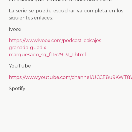
La serie se puede escuchar ya completa en los
siguientes enlaces:
Ivoox
https://www.ivoox.com/podcast-paisajes-
granada-guadix-
marquesado_sq_f11529131_1.html
YouTube
https://www.youtube.com/channel/UCCE8u9KWT
Spotify