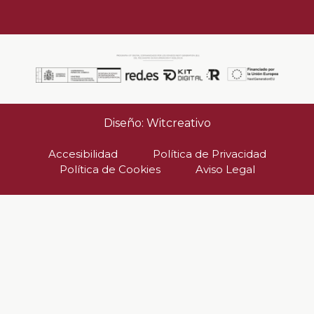
Diseño: Witcreativo
Accesibilidad
Política de Privacidad
Política de Cookies
Aviso Legal