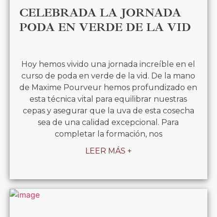
CELEBRADA LA JORNADA
PODA EN VERDE DE LA VID
Hoy hemos vivido una jornada increíble en el
curso de poda en verde de la vid. De la mano
de Maxime Pourveur hemos profundizado en
esta técnica vital para equilibrar nuestras
cepas y asegurar que la uva de esta cosecha
sea de una calidad excepcional. Para
completar la formación, nos
LEER MÁS +