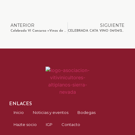
ANTERIOR
SIGUIENTE
Celebrado VI Concurso «Vinos de altura» IGP Altiplano de Sierra Nevada
CELEBRADA CATA VINO 04/04/2025
ENLACES
Inicio
Noticias y eventos
Bodegas
Hazte socio
IGP
Contacto