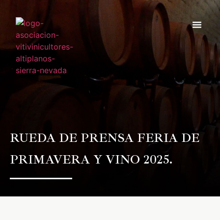
Noticias y e
Hazte socio
RUEDA DE PRENSA FERIA DE
PRIMAVERA Y VINO 2025.