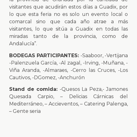
visitantes que acudirán estos días a Guadix, por
lo que esta feria no es solo un evento local o
comarcal sino que cada año atrae a más
visitantes, lo que sitúa a Guadix en todas las
miradas tanto de la provincia, como de
Andalucía”.
BODEGAS PARTICIPANTES:
-Saaboor, -Vertijana
-Palenzuela García, -Al zagal, -Irving, -Muñana, -
Viña Aranda, -Almaraes, -Cerro las Cruces, -Los
Cautivos, -DGomez, -Anchurón
Stand de comida:
-Quesos La Peza,- Jamones
Quesada Carpio, – Delicias Cárnicas del
Mediterráneo, – Accieventos, – Catering Palenga,
– Gente seria