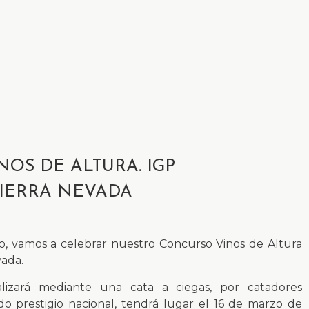
OS DE ALTURA. IGP
SIERRA NEVADA
o, vamos a celebrar nuestro Concurso Vinos de Altura
vada.
lizará mediante una cata a ciegas, por catadores
do prestigio nacional, tendrá lugar el 16 de marzo de