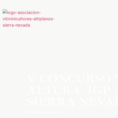
V CONCURSO 
ALTURA. IGP
SIERRA NEVA