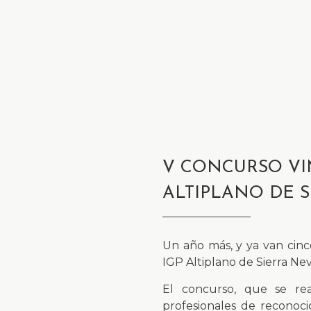
V CONCURSO VIN
ALTIPLANO DE 
Un año más, y ya van cinc
IGP Altiplano de Sierra Ne
El concurso, que se rea
profesionales de reconoci