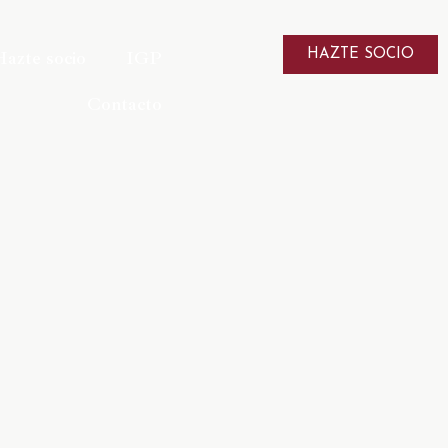
Hazte socio
IGP
HAZTE SOCIO
Contacto