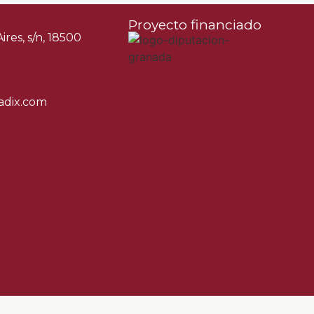
Proyecto financiado
res, s/n, 18500
adix.com