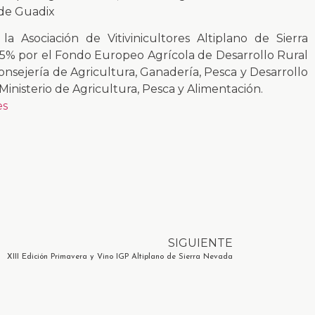
 de Guadix
la Asociación de Vitivinicultores Altiplano de Sierra
75% por el Fondo Europeo Agrícola de Desarrollo Rural
Consejería de Agricultura, Ganadería, Pesca y Desarrollo
 Ministerio de Agricultura, Pesca y Alimentación.
es
SIGUIENTE
XIII Edición Primavera y Vino IGP Altiplano de Sierra Nevada