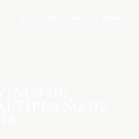
Inicio
Noticias y eventos
Bodegas
VINOS DE
 ALTIPLANO DE
DA