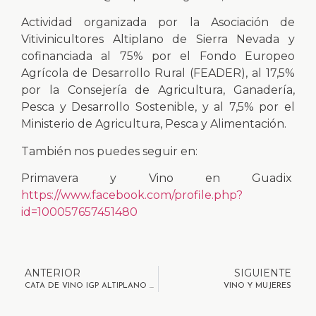
Actividad organizada por la Asociación de
Vitivinicultores Altiplano de Sierra Nevada y
cofinanciada al 75% por el Fondo Europeo
Agrícola de Desarrollo Rural (FEADER), al 17,5%
por la Consejería de Agricultura, Ganadería,
Pesca y Desarrollo Sostenible, y al 7,5% por el
Ministerio de Agricultura, Pesca y Alimentación.
También nos puedes seguir en:
Primavera y Vino en Guadix
https://www.facebook.com/profile.php?
id=100057657451480
ANTERIOR
SIGUIENTE
CATA DE VINO IGP ALTIPLANO DE SIERRA NEVADA 27/04/23
VINO Y MUJERES