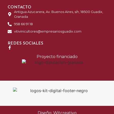
CONTACTO
Antigua Azucarera, Av. Buenos Aires, s/n, 18500 Guadix,
Granada
958 66 91 18
vitivinicultores@empresariosguadix.com
REDES SOCIALES
Proyecto financiado
Diseño: Witcreativo