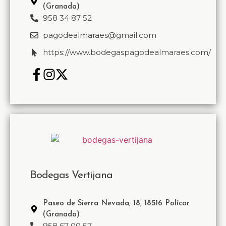
(Granada)
958 34 87 52
pagodealmaraes@gmail.com
https://www.bodegaspagodealmaraes.com/
Bodegas Vertijana
Paseo de Sierra Nevada, 18, 18516 Polícar
(Granada)
958 67 00 57