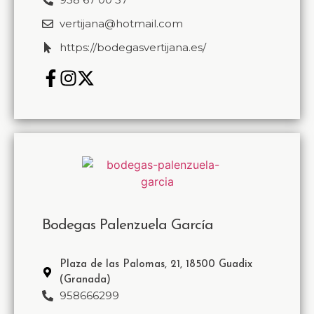
vertijana@hotmail.com
https://bodegasvertijana.es/
Bodegas Palenzuela García
Plaza de las Palomas, 21, 18500 Guadix
(Granada)
958666299