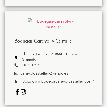
Bodegas Carayol y Castellar
Urb. Los Jardines, 9, 18840 Galera
(Granada)
686218253
carayolcastellar@yahoo.es
http://www.bodegacarayolcastellar.com/