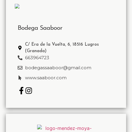
Bodega Saaboor
C/ Era de la Vuelta, 6, 18516 Lugros
(Granada)
663964723
bodegassaaboor@gmail.com
www.saaboor.com