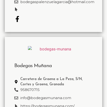
bodegaspalenzuelagarcia@hotmail.com
Bodegas Muñana
Carretera de Graena a La Peza, S/N,
Cortes y Graena, Granada
958670715
info@bodegasmunana.com
https://bodegasmunana.com/