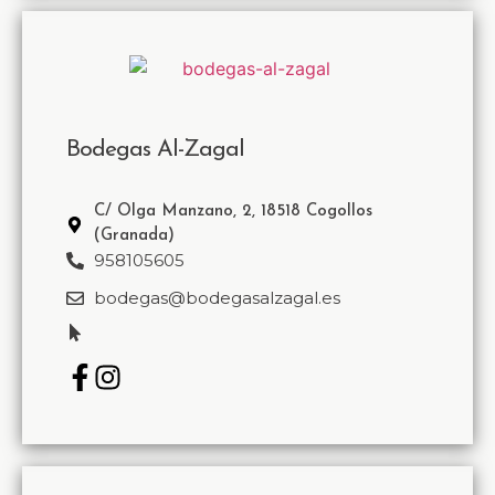
Bodegas Al-Zagal
C/ Olga Manzano, 2, 18518 Cogollos
(Granada)
958105605
bodegas@bodegasalzagal.es