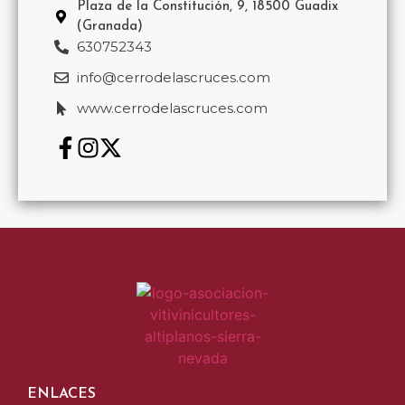
Plaza de la Constitución, 9, 18500 Guadix
(Granada)
630752343
info@cerrodelascruces.com
www.cerrodelascruces.com
ENLACES