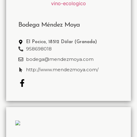
Bodega Méndez Moya
El Pocico, 18512 Dólar (Granada)
958698018
bodega@mendezmoya.com
http://www.mendezmoya.com/