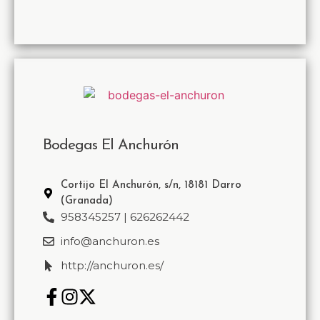
Bodegas El Anchurón
Cortijo El Anchurón, s/n, 18181 Darro
(Granada)
958345257 | 626262442
info@anchuron.es
http://anchuron.es/