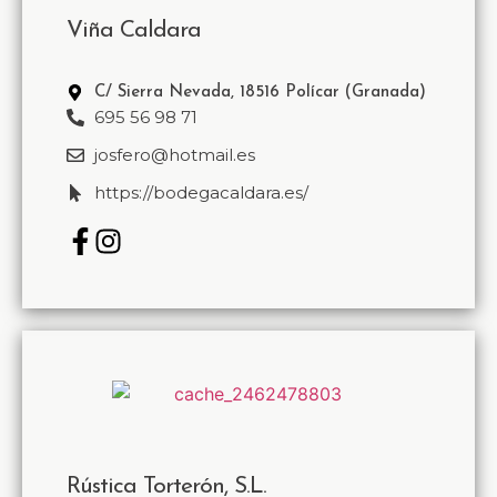
Viña Caldara
C/ Sierra Nevada, 18516 Polícar (Granada)
695 56 98 71
josfero@hotmail.es
https://bodegacaldara.es/
Rústica Torterón, S.L.