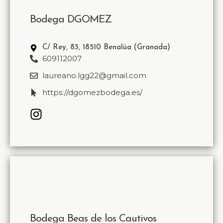
Bodega DGOMEZ
C/ Rey, 83, 18510 Benalúa (Granada)
609112007
laureano.lgg22@gmail.com
https://dgomezbodega.es/
Bodega Beas de los Cautivos