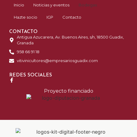
Inicio
Noticias y eventos
Bodegas
Hazte socio
IGP
Contacto
CONTACTO
Antigua Azucarera, Av. Buenos Aires, s/n, 18500 Guadix,
Granada
958 66 91 18
vitivinicultores@empresariosguadix.com
REDES SOCIALES
Proyecto financiado