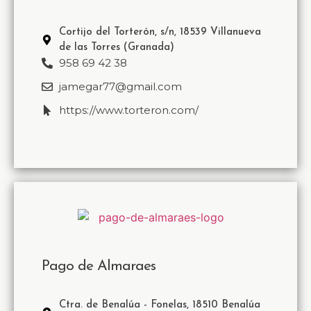
Cortijo del Torterón, s/n, 18539 Villanueva
de las Torres (Granada)
958 69 42 38
jamegar77@gmail.com
https://www.torteron.com/
Pago de Almaraes
Ctra. de Benalúa - Fonelas, 18510 Benalúa